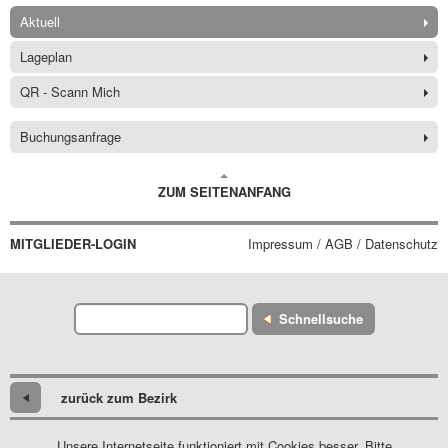
Aktuell
Lageplan
QR - Scann Mich
Buchungsanfrage
ZUM SEITENANFANG
MITGLIEDER-LOGIN
Impressum / AGB / Datenschutz
Schnellsuche
zurück zum Bezirk
Unsere Internetseite funktioniert mit Cookies besser. Bitte